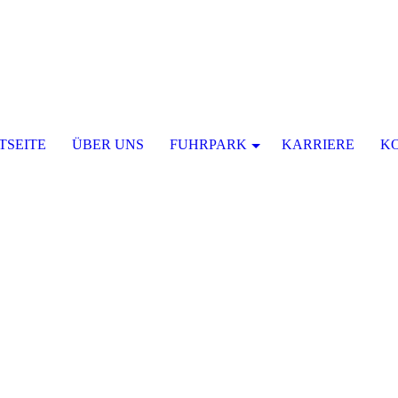
TSEITE
ÜBER UNS
FUHRPARK
KARRIERE
K